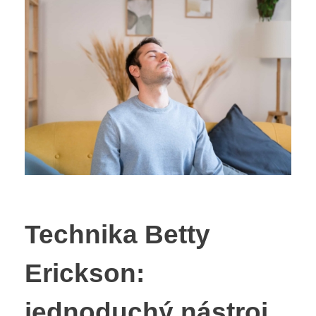
Technika Betty
Erickson:
jednoduchý nástroj