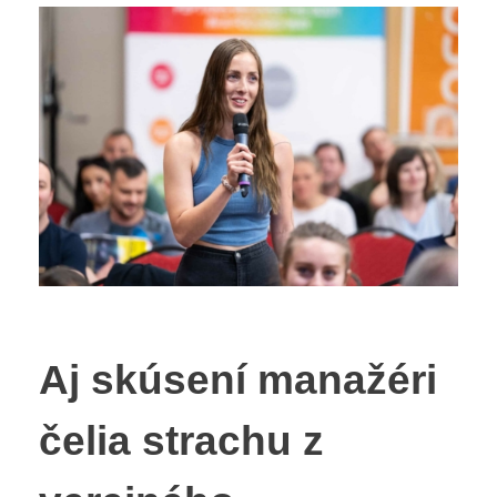
Aj skúsení manažéri
čelia strachu z