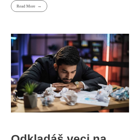
Read More
Odkladáš veci na