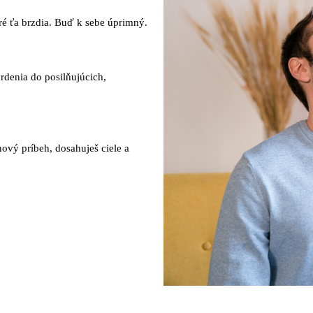
toré ťa brzdia. Buď k sebe úprimný.
rdenia do posilňujúcich,
nový príbeh, dosahuješ ciele a