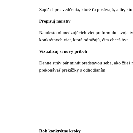
Zapíš si presvedčenia, ktoré ťa posúvajú, a tie, k
Prepisuj naratív
Namiesto obmedzujúcich viet preformuluj svoje tv
konkrétnych viet, ktoré odrážajú, čím chceš byť.
Vizualizuj si nový príbeh
Denne stráv pár minút predstavou seba, ako žiješ 
prekonávaš prekážky s odhodlaním.
Rob konkrétne kroky