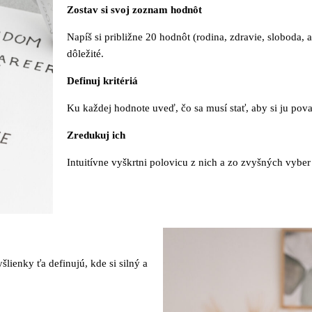
Zostav si svoj zoznam hodnôt
Napíš si približne 20 hodnôt (rodina, zdravie, sloboda, a
dôležité.
Definuj kritériá
Ku každej hodnote uveď, čo sa musí stať, aby si ju pov
Zredukuj ich
Intuitívne vyškrtni polovicu z nich a zo zvyšných vyber 
šlienky ťa definujú, kde si silný a