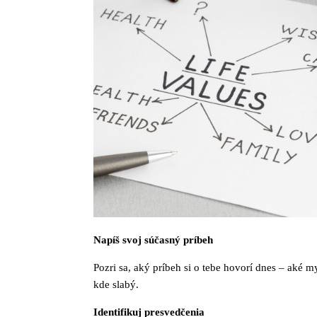
Napíš svoj súčasný príbeh
Pozri sa, aký príbeh si o tebe hovorí dnes – aké my
kde slabý.
Identifikuj presvedčenia