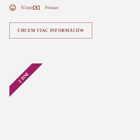
Šťastie
Peniaze
CHCEM VIAC INFORMÁCIÍ
2 DNI