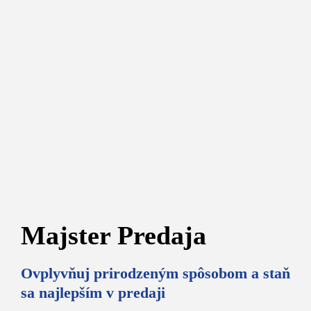
Majster Predaja
Ovplyvňuj prirodzeným spôsobom a staň
sa najlepším v predaji