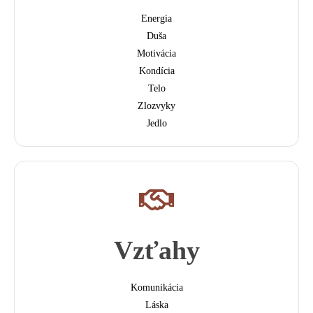
Energia
Duša
Motivácia
Kondícia
Telo
Zlozvyky
Jedlo
Vzťahy
Komunikácia
Láska