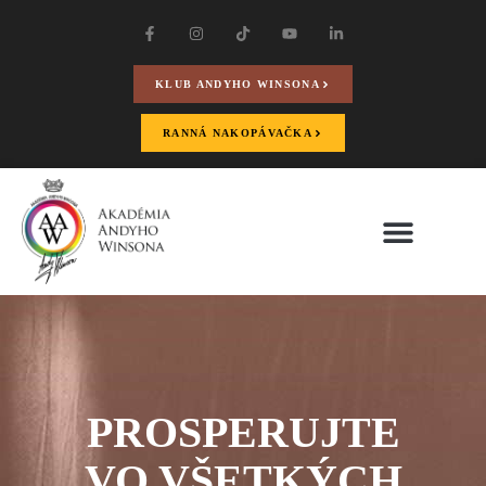
KLUB ANDYHO WINSONA
RANNÁ NAKOPÁVAČKA
PROSPERUJTE
VO VŠETKÝCH