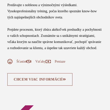
Predávajte s noblesou a výnimočnými výsledkami.
Vysokoprofesionálny tréning, počas ktorého spoznáte know-how
tých najúspešnejších obchodníkov sveta.
Prejdete procesom, ktorý zbúra akékoľvek predsudky a pochybnosti
o vašich schopnostiach. Zoznámite sa s unikátnymi stratégiami,
vďaka ktorým sa naučíte správne komunikovať, pochopiť správanie
a rozhodovanie sa klienta, a úspešne tak uzavriete každý obchod.
Šťastie
Vzťahy
Peniaze
CHCEM VIAC INFORMÁCIÍ