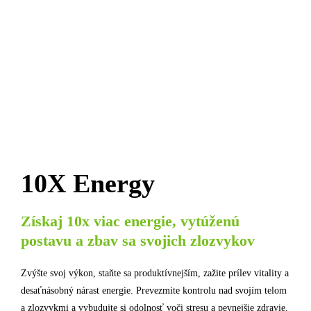
10X Energy
Získaj 10x viac energie, vytúženú
postavu a zbav sa svojich zlozvykov
Zvýšte svoj výkon, staňte sa produktívnejším, zažite prílev vitality a
desaťnásobný nárast energie. Prevezmite kontrolu nad svojím telom
a zlozvykmi a vybudujte si odolnosť voči stresu a pevnejšie zdravie.