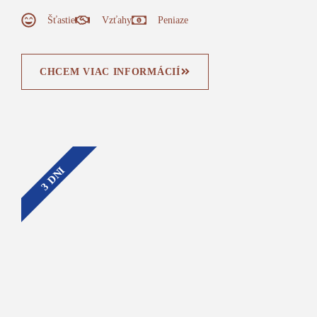
Šťastie
Vzťahy
Peniaze
CHCEM VIAC INFORMÁCIÍ
3 DNI