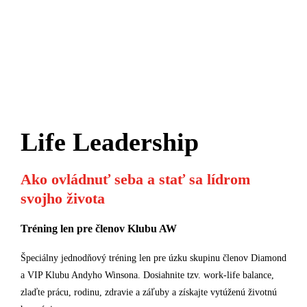
Life Leadership
Ako ovládnuť seba a stať sa lídrom
svojho života
Tréning len pre členov Klubu AW
Špeciálny jednodňový tréning len pre úzku skupinu členov Diamond
a VIP Klubu Andyho Winsona. Dosiahnite tzv. work-life balance,
zlaďte prácu, rodinu, zdravie a záľuby a získajte vytúženú životnú