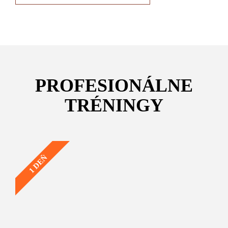
PROFESIONÁLNE
TRÉNINGY
1 DEŇ