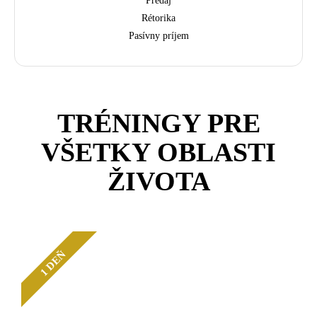
Predaj
Rétorika
Pasívny príjem
TRÉNINGY PRE
VŠETKY OBLASTI
ŽIVOTA
1 DEŇ