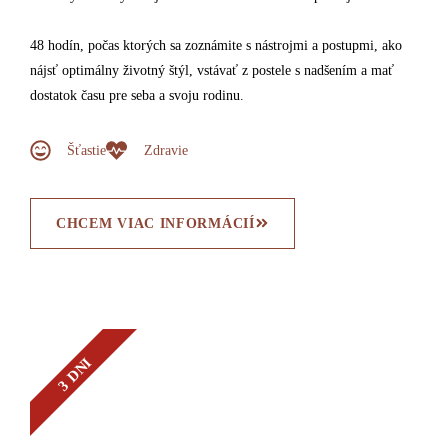
48 hodín, počas ktorých sa zoznámite s nástrojmi a postupmi, ako
nájsť optimálny životný štýl, vstávať z postele s nadšením a mať
dostatok času pre seba a svoju rodinu.
Šťastie
Zdravie
CHCEM VIAC INFORMÁCIÍ
3 DNI