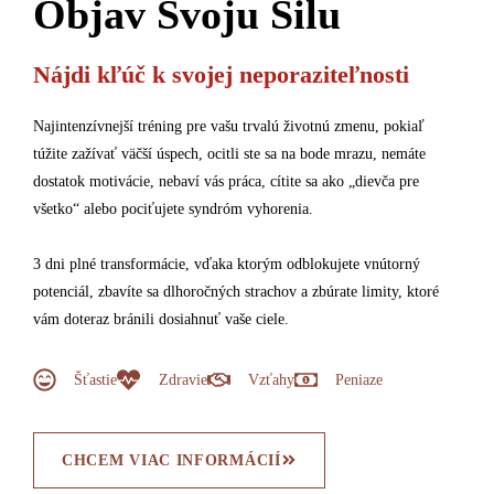
Objav Svoju Silu
Nájdi kľúč k svojej neporaziteľnosti
Najintenzívnejší tréning pre vašu trvalú životnú zmenu, pokiaľ
túžite zažívať väčší úspech, ocitli ste sa na bode mrazu, nemáte
dostatok motivácie, nebaví vás práca, cítite sa ako „dievča pre
všetko“ alebo pociťujete syndróm vyhorenia.
3 dni plné transformácie, vďaka ktorým odblokujete vnútorný
potenciál, zbavíte sa dlhoročných strachov a zbúrate limity, ktoré
vám doteraz bránili dosiahnuť vaše ciele.
Šťastie
Zdravie
Vzťahy
Peniaze
CHCEM VIAC INFORMÁCIÍ