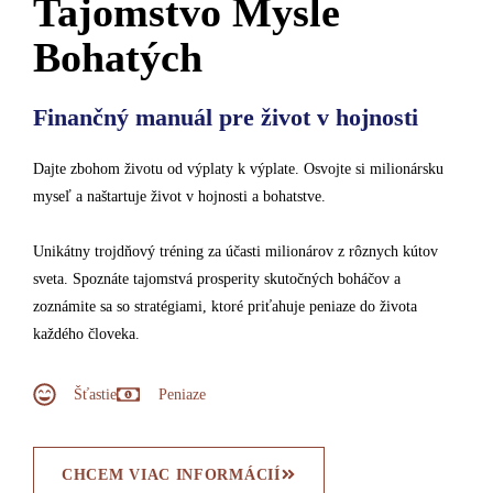
Tajomstvo Mysle
Bohatých
Finančný manuál pre život v hojnosti
Dajte zbohom životu od výplaty k výplate. Osvojte si milionársku
myseľ a naštartuje život v hojnosti a bohatstve.
Unikátny trojdňový tréning za účasti milionárov z rôznych kútov
sveta. Spoznáte tajomstvá prosperity skutočných boháčov a
zoznámite sa so stratégiami, ktoré priťahuje peniaze do života
každého človeka.
Šťastie
Peniaze
CHCEM VIAC INFORMÁCIÍ