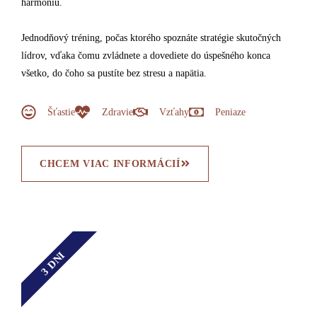
harmóniu.
Jednodňový tréning, počas ktorého spoznáte stratégie skutočných
lídrov, vďaka čomu zvládnete a dovediete do úspešného konca
všetko, do čoho sa pustíte bez stresu a napätia.
Šťastie
Zdravie
Vzťahy
Peniaze
CHCEM VIAC INFORMÁCIÍ
3 DNI