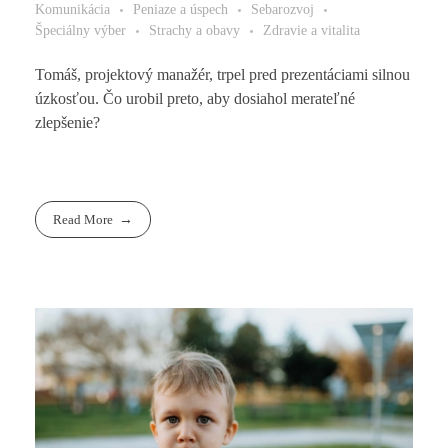
Komunikácia
Peniaze a úspech
Sebarozvoj
Špeciálny výber
Strachy a obavy
Zdravie a vitalita
Tomáš, projektový manažér, trpel pred prezentáciami silnou
úzkosťou. Čo urobil preto, aby dosiahol merateľné
zlepšenie?
Read More