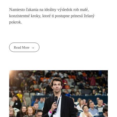
Namiesto čakania na ideálny výsledok rob malé,
konzistentné kroky, ktoré ti postupne prinesú želaný
pokrok.
Read More