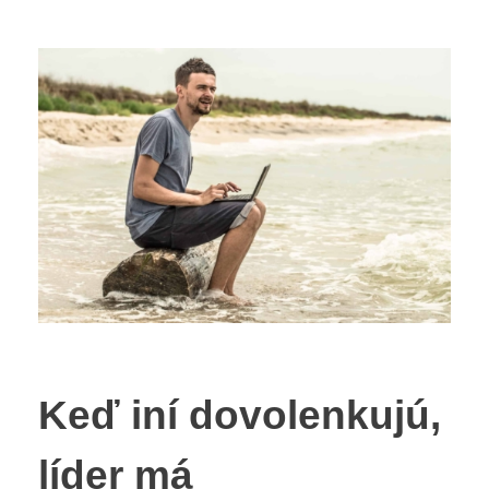
Keď iní dovolenkujú,
líder má