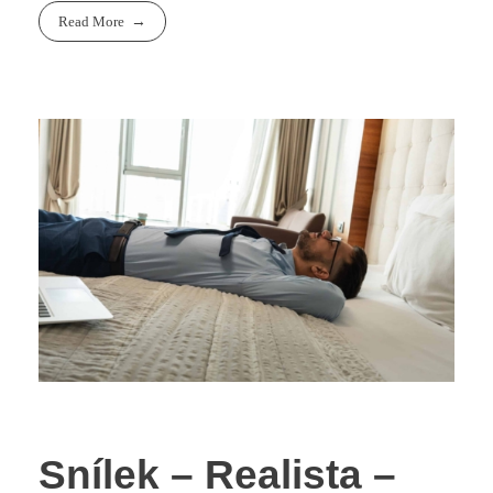
Read More
Snílek – Realista –