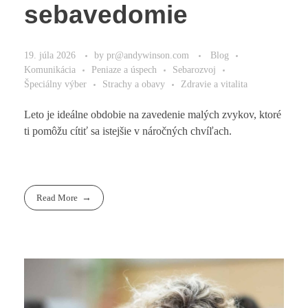
sebavedomie
19. júla 2026
by
pr@andywinson.com
Blog
Komunikácia
Peniaze a úspech
Sebarozvoj
Špeciálny výber
Strachy a obavy
Zdravie a vitalita
Leto je ideálne obdobie na zavedenie malých zvykov, ktoré
ti pomôžu cítiť sa istejšie v náročných chvíľach.
Read More