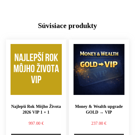
Súvisiace produkty
Najlepší Rok Môjho Života
Money & Wealth upgrade
2026 VIP 1 + 1
GOLD → VIP
997.00
€
237.00
€