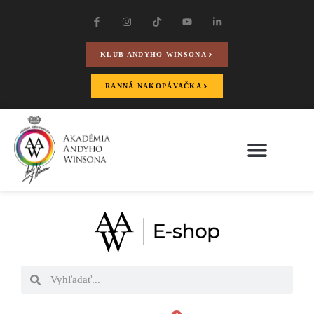
KLUB ANDYHO WINSONA
RANNÁ NAKOPÁVAČKA