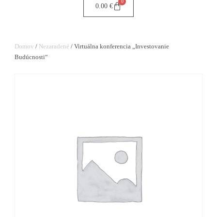
0
0.00
€
Domov
/
Nezaradené
/ Virtuálna konferencia „Investovanie
Budúcnosti“