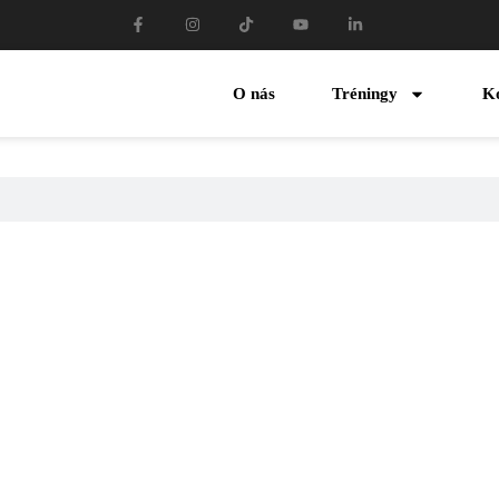
O nás
Tréningy
K