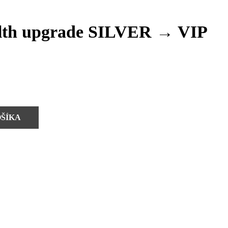
th upgrade SILVER → VIP
OŠÍKA