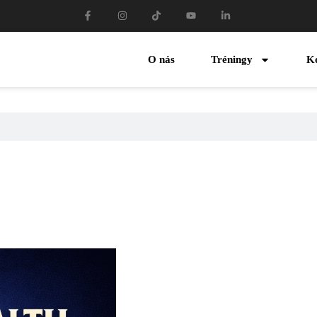
O nás
Tréningy
K