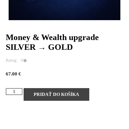
Money & Wealth upgrade
SILVER → GOLD
Rating: 0
67.00
€
PRIDAŤ DO KOŠÍKA