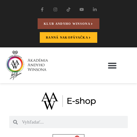
KLUB ANDYHO WINSONA
RANNÁ NAKOPÁVAČKA