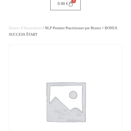
0
0.00
€
Domov
/
Nezaradené
/ NLP Premier Practitioner pre Biznis + BONUS
SUCCESS ŠTART