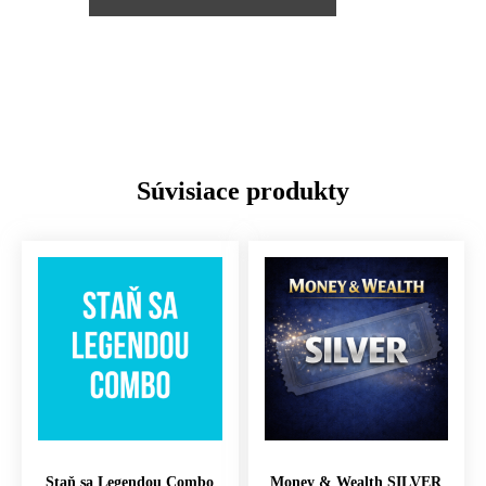
Súvisiace produkty
Staň sa Legendou Combo
Money & Wealth SILVER