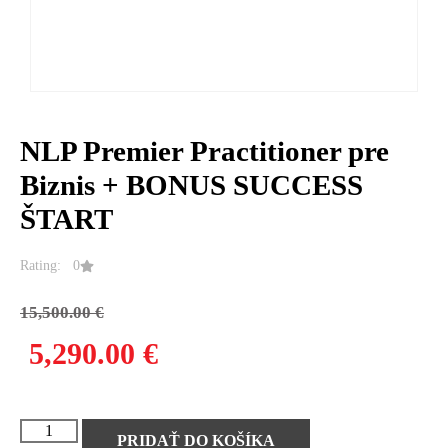
NLP Premier Practitioner pre
Biznis + BONUS SUCCESS
ŠTART
Rating: 0
15,500.00
€
5,290.00
€
PRIDAŤ DO KOŠÍKA