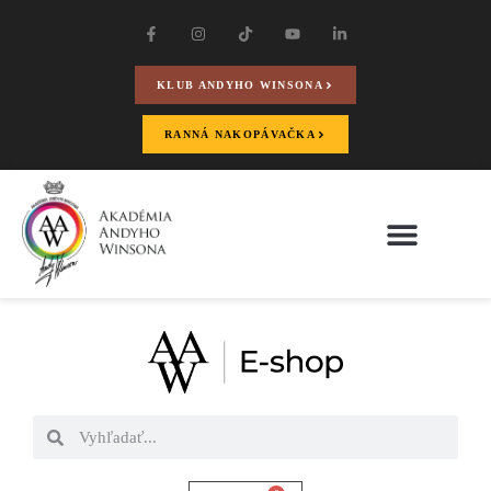
KLUB ANDYHO WINSONA
RANNÁ NAKOPÁVAČKA