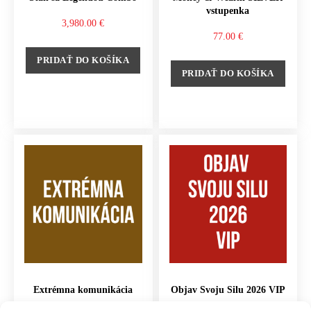
vstupenka
3,980.00
€
77.00
€
PRIDAŤ DO KOŠÍKA
PRIDAŤ DO KOŠÍKA
Extrémna komunikácia
Objav Svoju Silu 2026 VIP