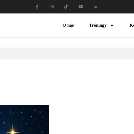
O nás
Tréningy
K