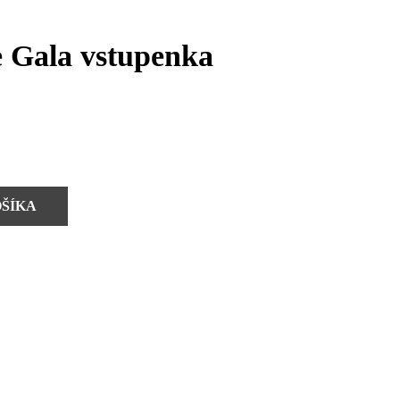
 Gala vstupenka
OŠÍKA