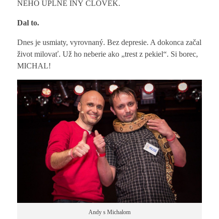
NEHO ÚPLNE INÝ ČLOVEK.
Dal to.
Dnes je usmiaty, vyrovnaný. Bez depresie. A dokonca začal
život milovať. Už ho neberie ako „trest z pekiel“. Si borec,
MICHAL!
Andy s Michalom