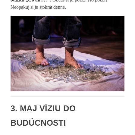
Neopakuj si ju stokrát denne.
3. MAJ VÍZIU DO
BUDÚCNOSTI