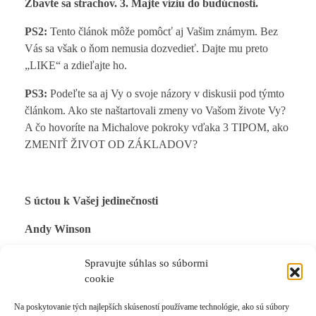
Zbavte sa strachov. 3. Majte víziu do budúcnosti.
PS2:
Tento článok môže pomôcť aj Vašim známym. Bez
Vás sa však o ňom nemusia dozvedieť. Dajte mu preto
„LIKE“ a zdieľajte ho.
PS3:
Podeľte sa aj Vy o svoje názory v diskusii pod týmto
článkom. Ako ste naštartovali zmeny vo Vašom živote Vy?
A čo hovoríte na Michalove pokroky vďaka 3 TIPOM, ako
ZMENIŤ ŽIVOT OD ZÁKLADOV?
S úctou k Vašej jedinečnosti
Andy Winson
Spravujte súhlas so súbormi
cookie
Na poskytovanie tých najlepších skúseností používame technológie, ako sú súbory