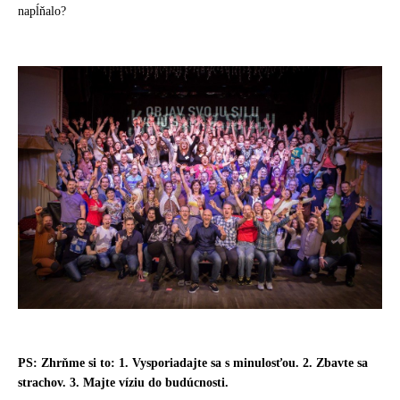
napĺňalo?
PS:
Zhrňme si to: 1. Vysporiadajte sa s minulosťou. 2. Zbavte sa
strachov. 3. Majte víziu do budúcnosti.