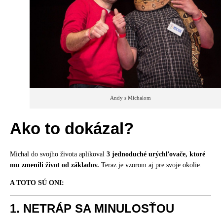
Andy s Michalom
Ako to dokázal?
Michal do svojho života aplikoval
3 jednoduché urýchľovače, ktoré
mu zmenili život od základov.
Teraz je vzorom aj pre svoje okolie.
A TOTO SÚ ONI:
1.
NETRÁP SA MINULOSŤOU