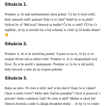
Situácia 1.
Predstav si, že máš neobmedzený zdroj peňazí. Čo by si chcel robiť,
keby nemusíš riešiť peniaze? Kde ťa to ťahá? Sedel by si na pláži?
Vyšíval by si? Maľoval? Venoval sa hudbe? Čo by si robil? ČO by ťa
napĺňalo, že by si neriešil čas a bol ochotný to robiť aj 24 hodín denne?
Situácia 2.
Predstav si, že si na smrteľnej posteli. A pozri sa na to, čo by si vo
svojom živote rád za sebou videl. Predstav si, že si rekapituluješ svoj
život. Že si ho prežil v spokojnosti. Predstav si, čo by si rád počul,
keby hovorili o tebe iní na tvojom pohrebe.
Situácia 3.
Ruku na srdce. Po čom si túžil, keď si bol dieťa? Kam ťa to ťahalo?
Chcel si niečo tvoriť? Alebo skôr ľuďom pomáhať? Chcel si pracovať v
prírode? Alebo vzdelávať ľudí? Po čom si túžil? Možno si chcel byť
filmová hviezda a stále ťa lákajú divadelné dosky… čo by ťa vo vnútri