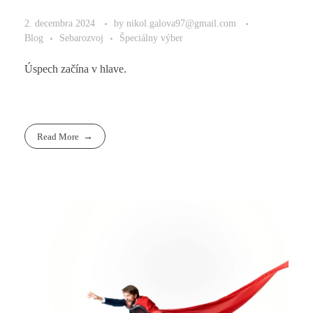
2. decembra 2024
by
nikol.galova97@gmail.com
Blog
Sebarozvoj
Špeciálny výber
Úspech začína v hlave.
Read More