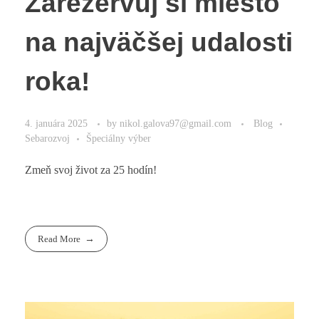
Zarezervuj si miesto
na najväčšej udalosti
roka!
4. januára 2025
by
nikol.galova97@gmail.com
Blog
Sebarozvoj
Špeciálny výber
Zmeň svoj život za 25 hodín!
Read More