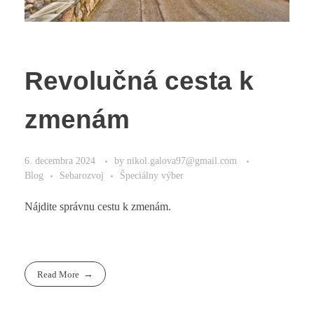
Revolučná cesta k
zmenám
6. decembra 2024
by
nikol.galova97@gmail.com
Blog
Sebarozvoj
Špeciálny výber
Nájdite správnu cestu k zmenám.
Read More