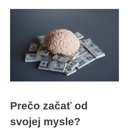
Prečo začať od
svojej mysle?