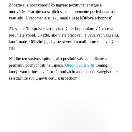
Zoberte si z pochybností čo najviac pozitívnej energie a
motivácie. Pracujte na svojich snoch a premeňte pochybnosť na
vašu silu. Uvedomenie si, akú maté silu je kľúčová schopnosť.
Ak sa naučíte správne veriť vlastným schopnostiam v živote sa
posuniete vpred. Ukážte, ako viete pracovať a využívať vašu silu,
ktorú máte. Dôležité je, aby ste si verili a mali jasne stanovený
cieľ.
Nájdite ten správny spôsob, ako posilniť vaše odhodlanie a
premeniť pochybnosti na úspech.
Objav Svoju Silu
tréning,
ktorý vám prinesie vnútornú motiváciu a odlonosť. Zaregistrujte
sa a začnite svoju novú cestu k úspechom.