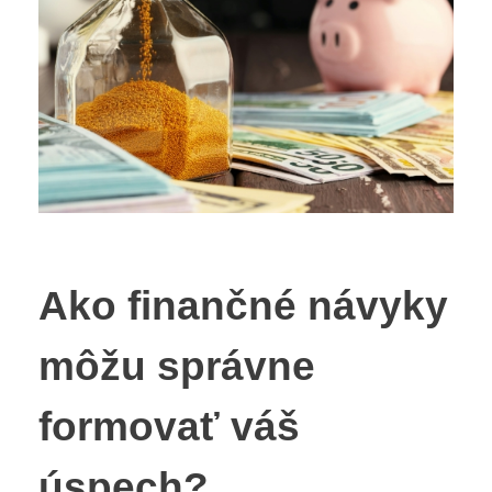
Ako finančné návyky
môžu správne
formovať váš
úspech?