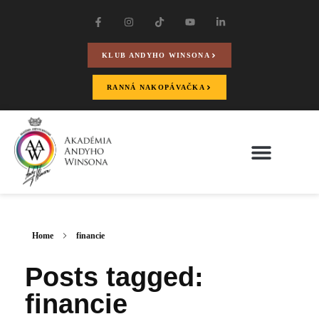
KLUB ANDYHO WINSONA
RANNÁ NAKOPÁVAČKA
Home
financie
Posts tagged:
financie