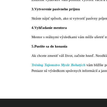
3.Vytvorenie pasívneho príjmu
Skúste nájsť spôsob, ako si vytvoriť pasívny príje
4.Vyhľadanie mentora
Mentor s reálnymi výsledkami vám môže ušetriť m
5.Pustite sa do konania
Ak chcete zmeniť váš život, začnite hneď. Neodkl
Tréning Tajomstvo Mysle Bohatých
vám bližšie p
Peniaze sú výsledkom správnych informácií a jasn