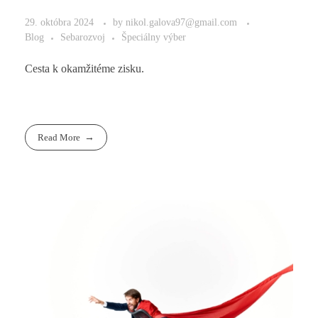
29. októbra 2024
by
nikol.galova97@gmail.com
Blog
Sebarozvoj
Špeciálny výber
Cesta k okamžitéme zisku.
Read More