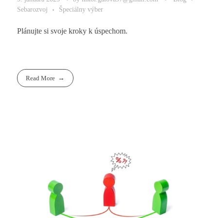
Sebarozvoj
Špeciálny výber
Plánujte si svoje kroky k úspechom.
Read More