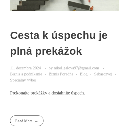
Cesta k úspechu je
plná prekážok
11. decembra 2024
by
nikol.galova97@gmail.com
Biznis a podnikanie
Biznis Poradňa
Blog
Sebarozvoj
Špeciálny výber
Prekonajte prekážky a dosiahnite úspech.
Read More