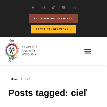
KLUB ANDYHO WINSONA
RANNÁ NAKOPÁVAČKA
Home
cieľ
Posts tagged: cieľ