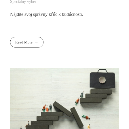
Špeciálny výber
Nájdite svoj správny kľúč k budúcnosti.
Read More