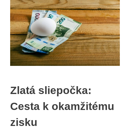
Zlatá sliepočka:
Cesta k okamžitému
zisku