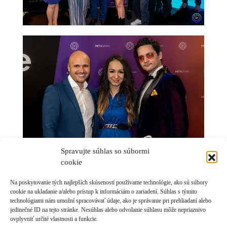
Spravujte súhlas so súbormi
cookie
Na poskytovanie tých najlepších skúseností používame technológie, ako sú súbory
cookie na ukladanie a/alebo prístup k informáciám o zariadení. Súhlas s týmito
Read More
technológiami nám umožní spracovávať údaje, ako je správanie pri prehliadaní alebo
jedinečné ID na tejto stránke. Nesúhlas alebo odvolanie súhlasu môže nepriaznivo
ovplyvniť určité vlastnosti a funkcie.