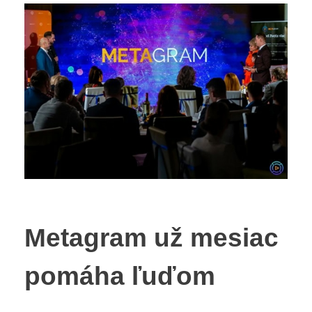
Metagram už mesiac
pomáha ľuďom