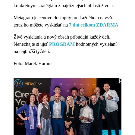
konkrétnym stratégiám z najrôznejších oblastí života.
Metagram je cenovo dostupný pre každého a navyše
teraz ho môžete vyskúšať na
7 dní celkom ZDARMA
.
Živé vysielania a nový obsah pribúdajú každý deň.
Nenechajte si ujsť
PROGRAM
hodnotných vysielaní
na najbližší týždeň.
Foto: Marek Harum