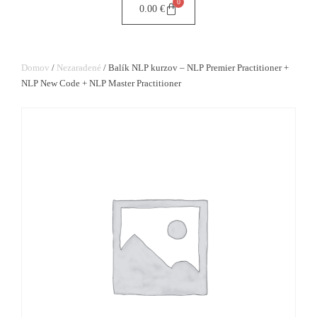
0
0.00
€
Domov
/
Nezaradené
/ Balík NLP kurzov – NLP Premier Practitioner +
NLP New Code + NLP Master Practitioner