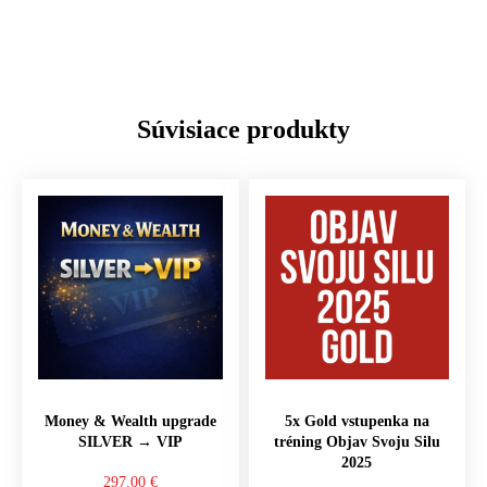
Súvisiace produkty
Money & Wealth upgrade
5x Gold vstupenka na
SILVER → VIP
tréning Objav Svoju Silu
2025
297.00
€