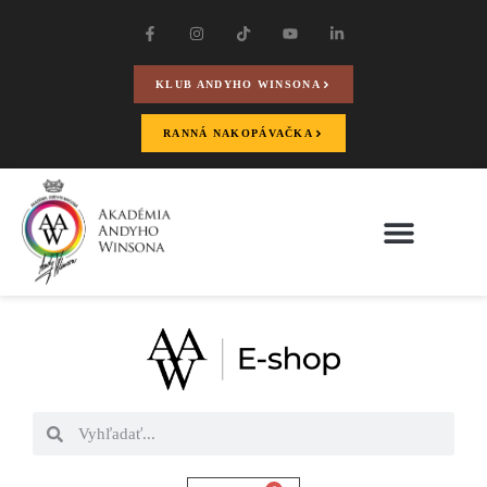
KLUB ANDYHO WINSONA
RANNÁ NAKOPÁVAČKA