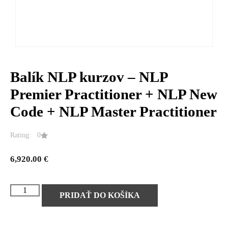
Balík NLP kurzov – NLP
Premier Practitioner + NLP New
Code + NLP Master Practitioner
Rating: 0
6,920.00
€
PRIDAŤ DO KOŠÍKA