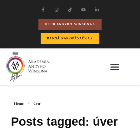
KLUB ANDYHO WINSONA
RANNÁ NAKOPÁVAČKA
Home
úver
Posts tagged: úver