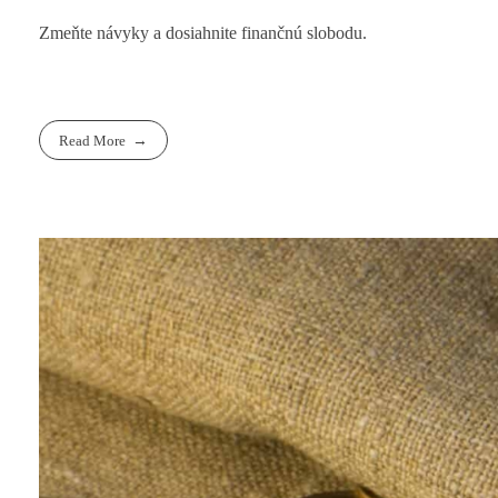
Zmeňte návyky a dosiahnite finančnú slobodu.
Read More