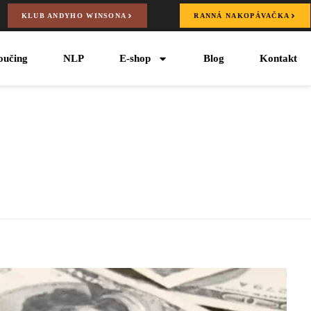
KLUB ANDYHO WINSONA
RANNÁ NAKOPÁVAČKA
oučing
NLP
E-shop
Blog
Kontakt