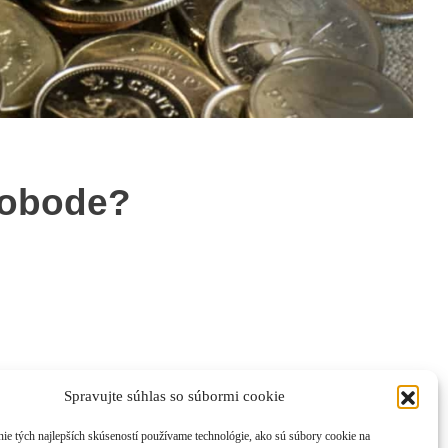
lobode?
Spravujte súhlas so súbormi cookie
ie tých najlepších skúseností používame technológie, ako sú súbory cookie na