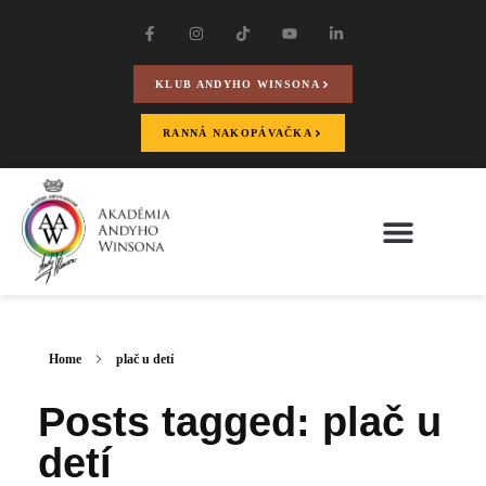
KLUB ANDYHO WINSONA
RANNÁ NAKOPÁVAČKA
Home
plač u detí
Posts tagged: plač u
detí