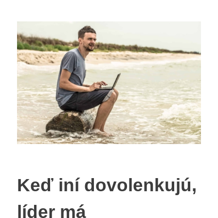
Keď iní dovolenkujú,
líder má