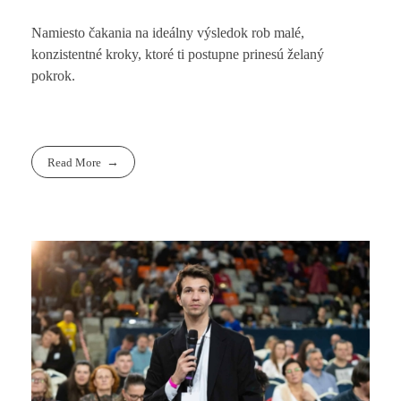
Namiesto čakania na ideálny výsledok rob malé,
konzistentné kroky, ktoré ti postupne prinesú želaný
pokrok.
Read More