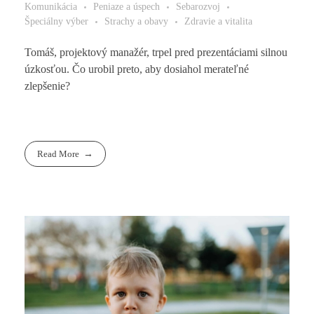
Komunikácia
Peniaze a úspech
Sebarozvoj
Špeciálny výber
Strachy a obavy
Zdravie a vitalita
Tomáš, projektový manažér, trpel pred prezentáciami silnou
úzkosťou. Čo urobil preto, aby dosiahol merateľné
zlepšenie?
Read More