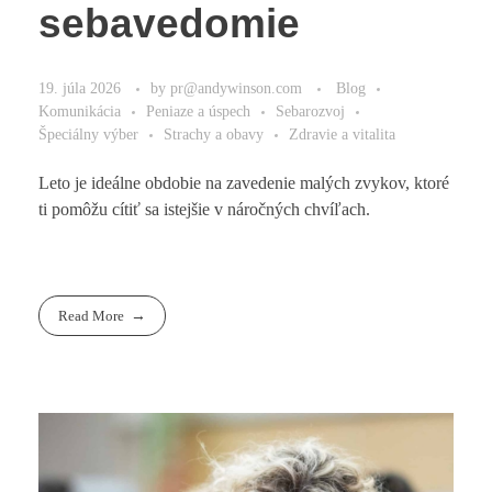
sebavedomie
19. júla 2026
by
pr@andywinson.com
Blog
Komunikácia
Peniaze a úspech
Sebarozvoj
Špeciálny výber
Strachy a obavy
Zdravie a vitalita
Leto je ideálne obdobie na zavedenie malých zvykov, ktoré
ti pomôžu cítiť sa istejšie v náročných chvíľach.
Read More