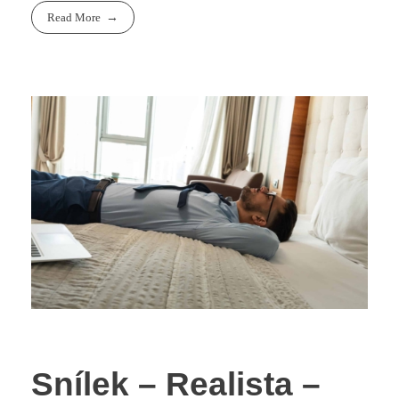
Read More
Snílek – Realista –