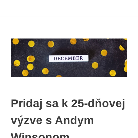
Pridaj sa k 25-dňovej
výzve s Andym
Winsonom