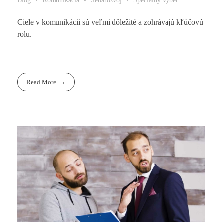
Blog
Komunikácia
Sebarozvoj
Špeciálny výber
Ciele v komunikácii sú veľmi dôležité a zohrávajú kľúčovú
rolu.
Read More