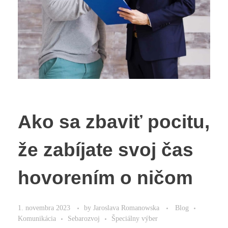
Ako sa zbaviť pocitu,
že zabíjate svoj čas
hovorením o ničom
1. novembra 2023
by
Jaroslava Romanowska
Blog
Komunikácia
Sebarozvoj
Špeciálny výber