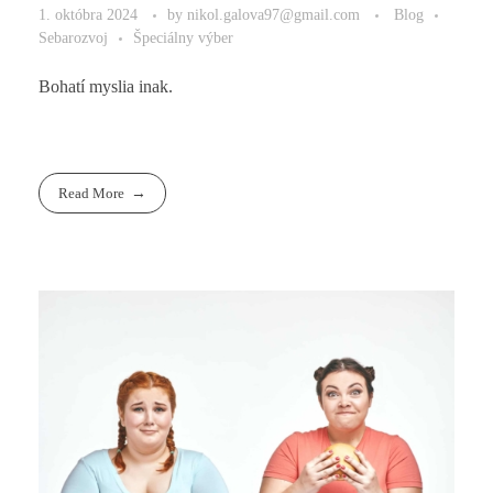
1. októbra 2024
by
nikol.galova97@gmail.com
Blog
Sebarozvoj
Špeciálny výber
Bohatí myslia inak.
Read More