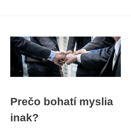
Prečo bohatí myslia
inak?