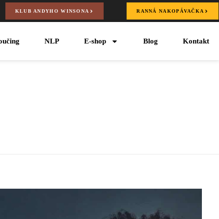
KLUB ANDYHO WINSONA
RANNÁ NAKOPÁVAČKA
oučing
NLP
E-shop
Blog
Kontakt