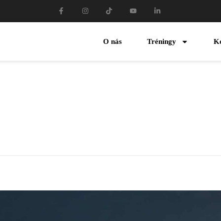
O nás
Tréningy
K