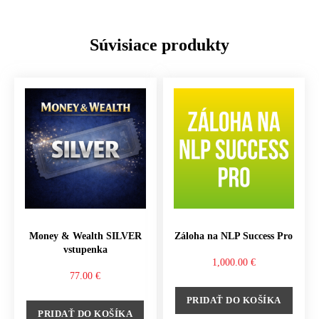
Súvisiace produkty
Money & Wealth SILVER
Záloha na NLP Success Pro
vstupenka
1,000.00
€
77.00
€
PRIDAŤ DO KOŠÍKA
PRIDAŤ DO KOŠÍKA