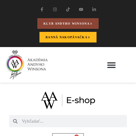
KLUB ANDYHO WINSONA
RANNÁ NAKOPÁVAČKA