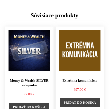
Súvisiace produkty
Money & Wealth SILVER
Extrémna komunikácia
vstupenka
997.00
€
77.00
€
PRIDAŤ DO KOŠÍKA
PRIDAŤ DO KOŠÍKA