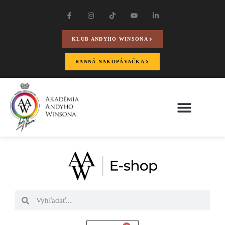
KLUB ANDYHO WINSONA
RANNÁ NAKOPÁVAČKA