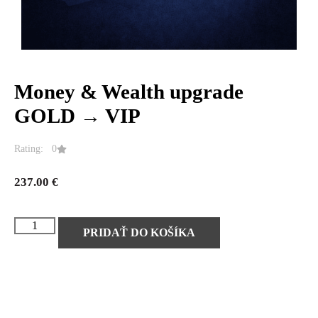
Money & Wealth upgrade
GOLD → VIP
Rating: 0
237.00
€
PRIDAŤ DO KOŠÍKA