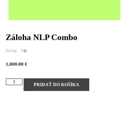
Záloha NLP Combo
Rating: 0
1,000.00
€
PRIDAŤ DO KOŠÍKA