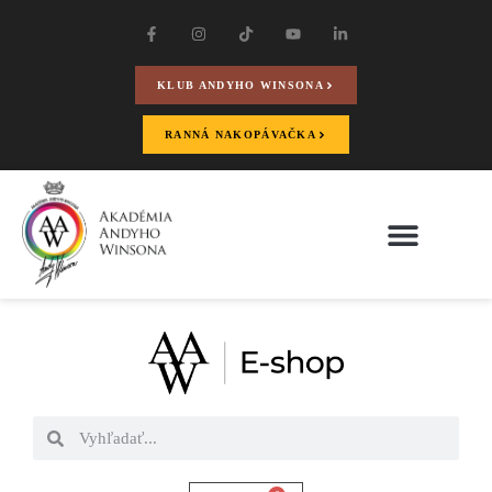
KLUB ANDYHO WINSONA
RANNÁ NAKOPÁVAČKA