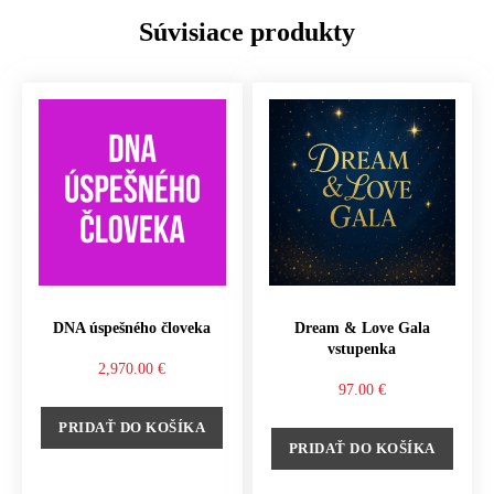
Súvisiace produkty
DNA úspešného človeka
Dream & Love Gala
vstupenka
2,970.00
€
97.00
€
PRIDAŤ DO KOŠÍKA
PRIDAŤ DO KOŠÍKA