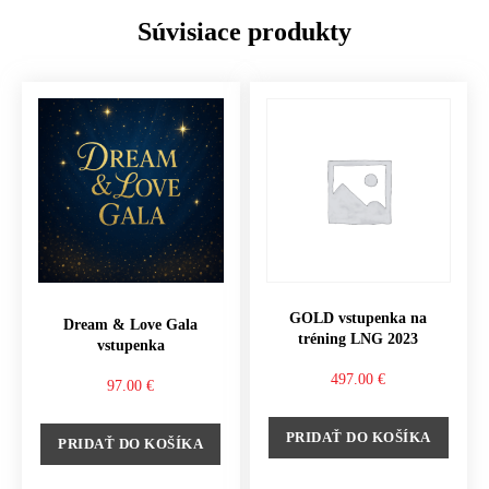
Súvisiace produkty
GOLD vstupenka na
Dream & Love Gala
tréning LNG 2023
vstupenka
497.00
€
97.00
€
PRIDAŤ DO KOŠÍKA
PRIDAŤ DO KOŠÍKA