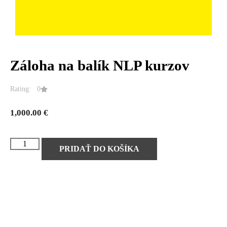
Záloha na balík NLP kurzov
Rating: 0
1,000.00
€
PRIDAŤ DO KOŠÍKA