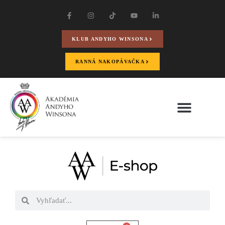
KLUB ANDYHO WINSONA
RANNÁ NAKOPÁVAČKA