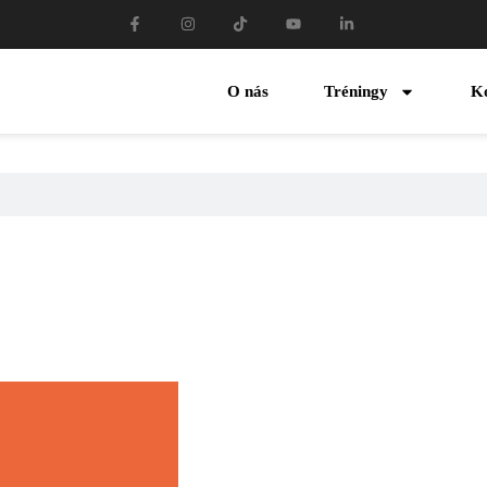
O nás
Tréningy
K