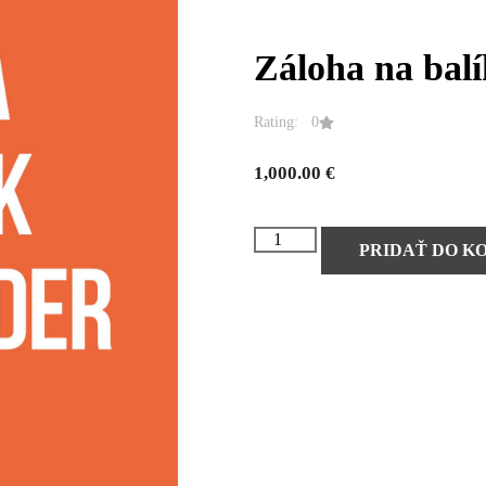
Záloha na bal
Rating: 0
1,000.00
€
PRIDAŤ DO K