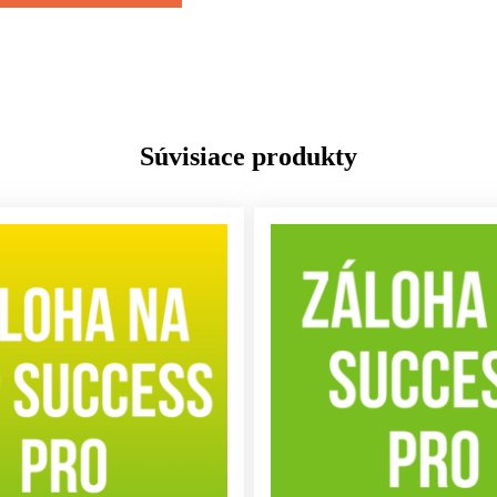
Súvisiace produkty