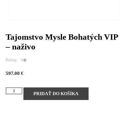
Tajomstvo Mysle Bohatých VIP
– naživo
Rating: 0
597.00
€
PRIDAŤ DO KOŠÍKA