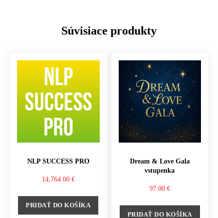
Súvisiace produkty
NLP SUCCESS PRO
Dream & Love Gala
vstupenka
14,764.00
€
97.00
€
PRIDAŤ DO KOŠÍKA
PRIDAŤ DO KOŠÍKA