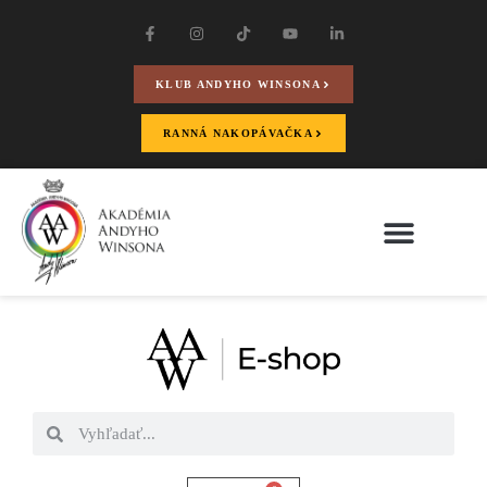
KLUB ANDYHO WINSONA
RANNÁ NAKOPÁVAČKA