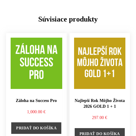
Súvisiace produkty
Záloha na Success Pro
Najlepší Rok Môjho Života
2026 GOLD 1 + 1
1,000.00
€
297.00
€
PRIDAŤ DO KOŠÍKA
PRIDAŤ DO KOŠÍKA