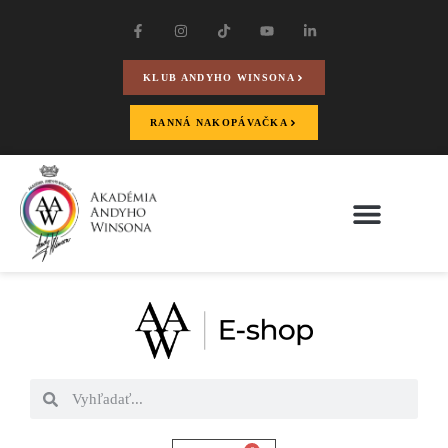
KLUB ANDYHO WINSONA
RANNÁ NAKOPÁVAČKA