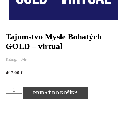
Tajomstvo Mysle Bohatých
GOLD – virtual
Rating: 0
497.00
€
PRIDAŤ DO KOŠÍKA