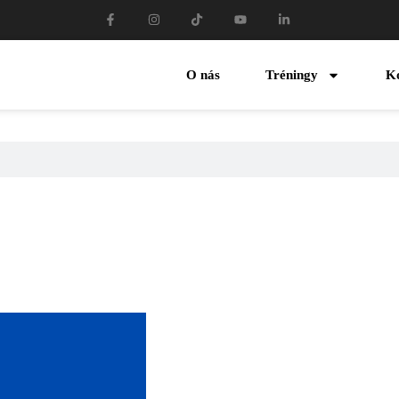
O nás
Tréningy
K