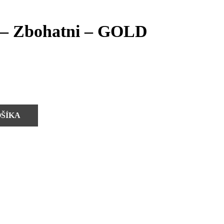
 – Zbohatni – GOLD
OŠÍKA