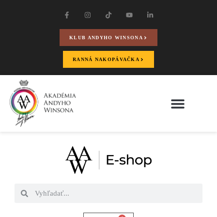
KLUB ANDYHO WINSONA
RANNÁ NAKOPÁVAČKA