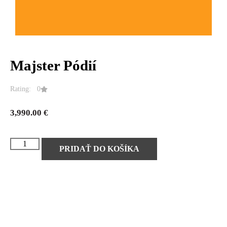
Majster Pódií
Rating: 0
3,990.00
€
PRIDAŤ DO KOŠÍKA