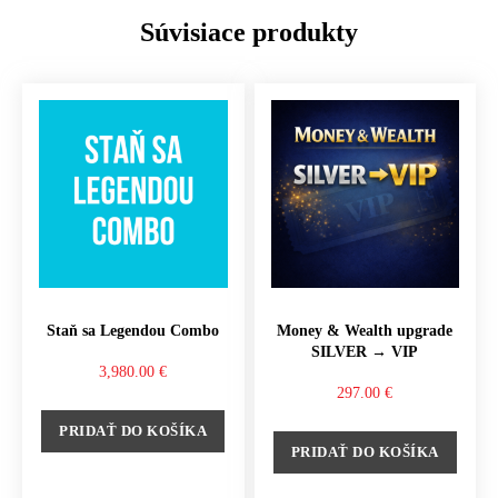
Súvisiace produkty
Staň sa Legendou Combo
Money & Wealth upgrade
SILVER → VIP
3,980.00
€
297.00
€
PRIDAŤ DO KOŠÍKA
PRIDAŤ DO KOŠÍKA