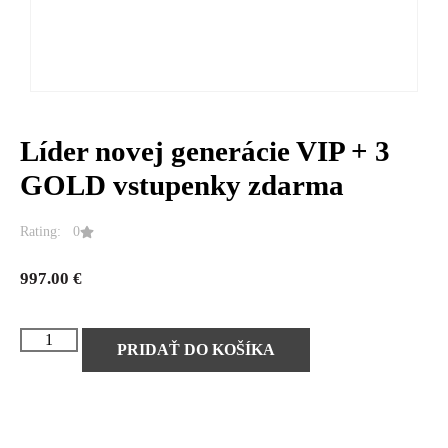
Líder novej generácie VIP + 3
GOLD vstupenky zdarma
Rating: 0
997.00
€
PRIDAŤ DO KOŠÍKA