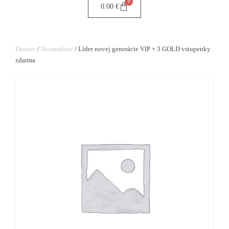
0
0.00
€
Domov
/
Nezaradené
/ Líder novej generácie VIP + 3 GOLD vstupenky
zdarma