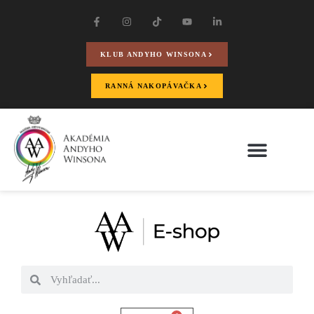
KLUB ANDYHO WINSONA
RANNÁ NAKOPÁVAČKA