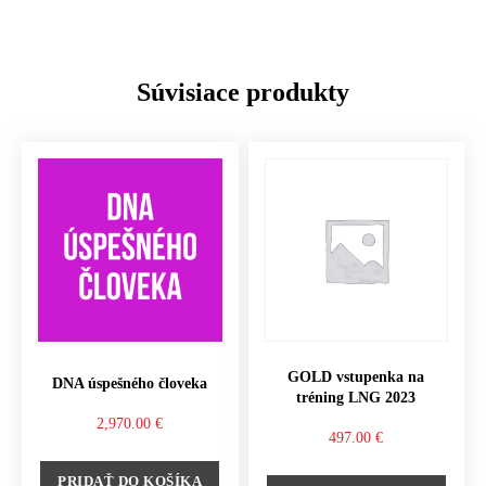
Súvisiace produkty
GOLD vstupenka na
DNA úspešného človeka
tréning LNG 2023
2,970.00
€
497.00
€
PRIDAŤ DO KOŠÍKA