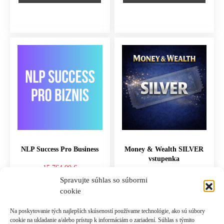
NLP Success Pro Business
Money & Wealth SILVER
vstupenka
15,764.00
€
77.00
€
Spravujte súhlas so súbormi
cookie
PRIDAŤ DO KOŠÍKA
PRIDAŤ DO KOŠÍKA
Na poskytovanie tých najlepších skúseností používame technológie, ako sú súbory
cookie na ukladanie a/alebo prístup k informáciám o zariadení. Súhlas s týmito