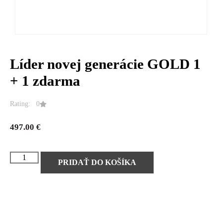
Líder novej generácie GOLD 1
+ 1 zdarma
Rating: 0
497.00
€
PRIDAŤ DO KOŠÍKA