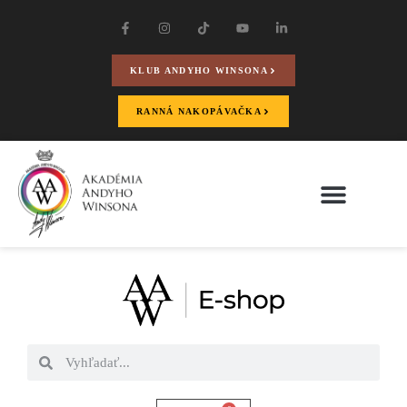
KLUB ANDYHO WINSONA
RANNÁ NAKOPÁVAČKA