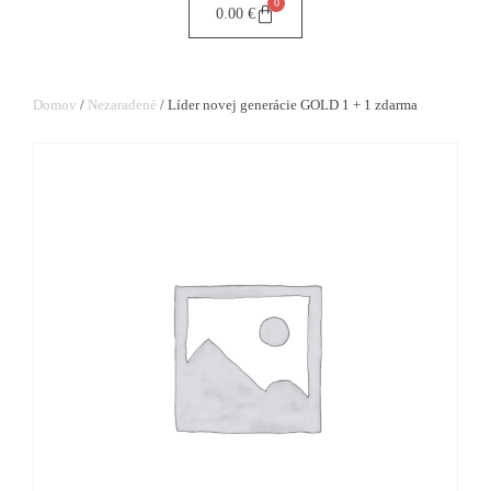
0
0.00
€
Domov
/
Nezaradené
/ Líder novej generácie GOLD 1 + 1 zdarma