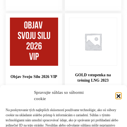
GOLD vstupenka na
Objav Svoju Silu 2026 VIP
tréning LNG 2023
1,997.00
€
497.00
€
Spravujte súhlas so súbormi
cookie
PRIDAŤ DO KOŠÍKA
PRIDAŤ DO KOŠÍKA
Na poskytovanie tých najlepších skúseností používame technológie, ako sú súbory
cookie na ukladanie a/alebo prístup k informáciám o zariadení. Súhlas s týmito
technológiami nám umožní spracovávať údaje, ako je správanie pri prehliadaní alebo
jedinečné ID na tejto stránke. Nesúhlas alebo odvolanie súhlasu môže nepriaznivo