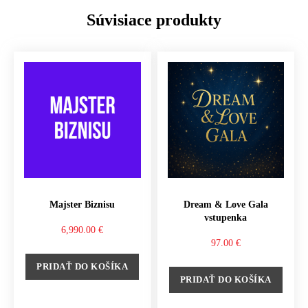
Súvisiace produkty
Majster Biznisu
Dream & Love Gala
vstupenka
6,990.00
€
97.00
€
PRIDAŤ DO KOŠÍKA
PRIDAŤ DO KOŠÍKA