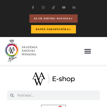
KLUB ANDYHO WINSONA
RANNÁ NAKOPÁVAČKA