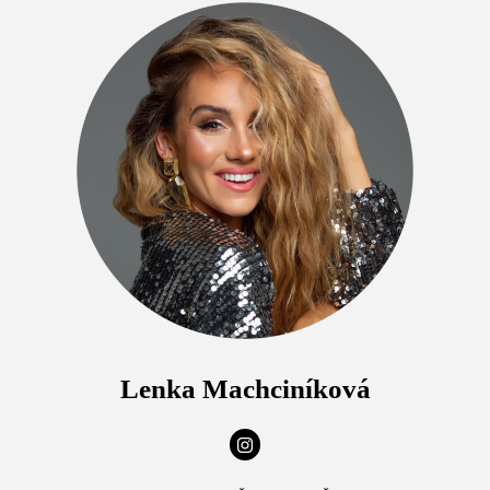
Lenka Machciníková