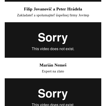
Filip Jovanovič a Peter Hrádela
Zakladateľ a spolumajiteľ úspešnej firmy Jovitep
Marián Nemeš
Expert na zlato