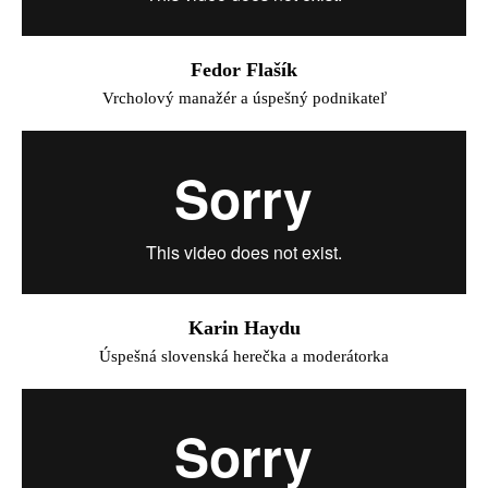
Fedor Flašík
Vrcholový manažér a úspešný podnikateľ
Karin Haydu
Úspešná slovenská herečka a moderátorka