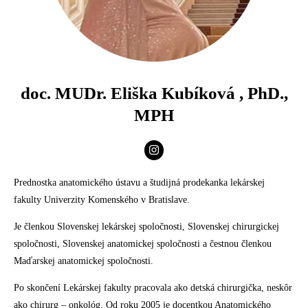
doc. MUDr. Eliška Kubíková , PhD.,
MPH
Prednostka anatomického ústavu a študijná prodekanka lekárskej
fakulty Univerzity Komenského v Bratislave.
Je členkou Slovenskej lekárskej spoločnosti, Slovenskej chirurgickej
spoločnosti, Slovenskej anatomickej spoločnosti a čestnou členkou
Maďarskej anatomickej spoločnosti.
Po skončení Lekárskej fakulty pracovala ako detská chirurgička, neskôr
ako chirurg – onkológ. Od roku 2005 je docentkou Anatomického