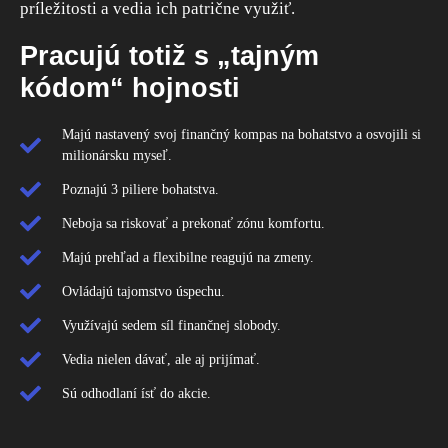
príležitosti a vedia ich patrične využiť.
Pracujú totiž s „tajným
kódom“ hojnosti
Majú nastavený svoj finančný kompas na bohatstvo a osvojili si
milionársku myseľ.
Poznajú 3 piliere bohatstva.
Neboja sa riskovať a prekonať zónu komfortu.
Majú prehľad a flexibilne reagujú na zmeny.
Ovládajú tajomstvo úspechu.
Využívajú sedem síl finančnej slobody.
Vedia nielen dávať, ale aj prijímať.
Sú odhodlaní ísť do akcie.