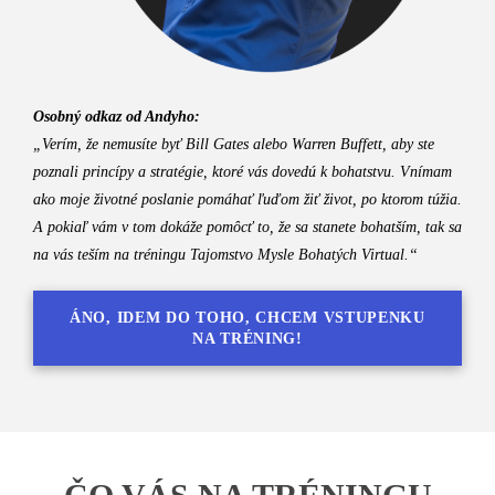
Osobný odkaz od Andyho:
„Verím, že nemusíte byť Bill Gates alebo Warren Buffett, aby ste
poznali princípy a stratégie, ktoré vás dovedú k bohatstvu. Vnímam
ako moje životné poslanie pomáhať ľuďom žiť život, po ktorom túžia.
A pokiaľ vám v tom dokáže pomôcť to, že sa stanete bohatším, tak sa
na vás teším na tréningu Tajomstvo Mysle Bohatých Virtual.“
ÁNO, IDEM DO TOHO, CHCEM VSTUPENKU
NA TRÉNING!