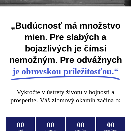
„Budúcnosť má množstvo
mien. Pre slabých a
bojazlivých je čímsi
nemožným. Pre odvážnych
je obrovskou príležitosťou.“
Vykročte v ústrety životu v hojnosti a
prosperite. Váš zlomový okamih začína o:
00
00
00
00