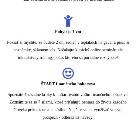
Pohyb je život
Pokiaľ si myslíte, že budete 2 dni sedieť v teplákoch na gauči a písať si
poznámky, sklamem vás. Nečakajte klasický online seminár, ale
interaktívny tréning, počas ktorého sa poriadne rozhýbete!
ŠTART finančného bohatstva
Spoznáte 4 zásadné kroky k naštartovaniu vášho finančného bohatstva.
Zoznámite sa so 7 silami, ktoré priťahujú peniaze do života každého
človeka prirodzene a nenásilne. Naučíte sa ich využívať vo svoj
prospech - odteraz už navždy.