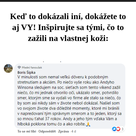
Keď to dokázali iní, dokážete to
aj VY! Inšpirujte sa tými, čo to
zažili na vlastnej koži: