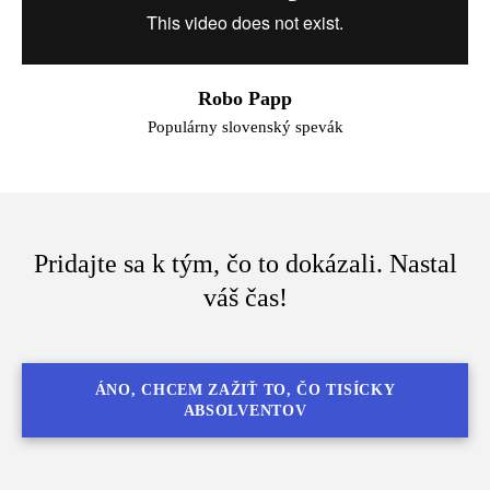
Robo Papp
Populárny slovenský spevák
Pridajte sa k tým, čo to dokázali. Nastal
váš čas!
ÁNO, CHCEM ZAŽIŤ TO, ČO TISÍCKY
ABSOLVENTOV