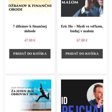
7 džbánov k finančnej
Eric Ho – Mysli vo veľkom,
slobode
buduj v malom
47.00
€
67.00
€
PRIDAŤ DO KOŠÍKA
PRIDAŤ DO KOŠÍKA