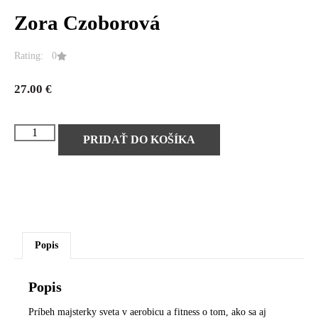
Zora Czoborová
Rating: 0
27.00
€
PRIDAŤ DO KOŠÍKA
Popis
Popis
Príbeh majsterky sveta v aerobicu a fitness o tom, ako sa aj