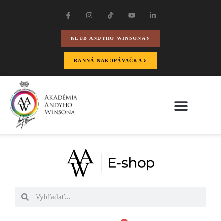
KLUB ANDYHO WINSONA
RANNÁ NAKOPÁVAČKA