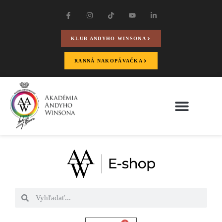
KLUB ANDYHO WINSONA
RANNÁ NAKOPÁVAČKA