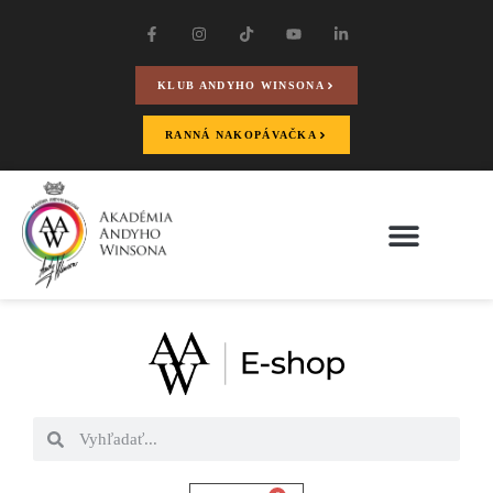
KLUB ANDYHO WINSONA
RANNÁ NAKOPÁVAČKA