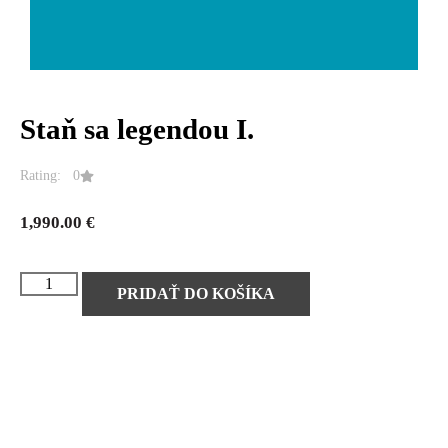
Staň sa legendou I.
Rating: 0
1,990.00
€
PRIDAŤ DO KOŠÍKA