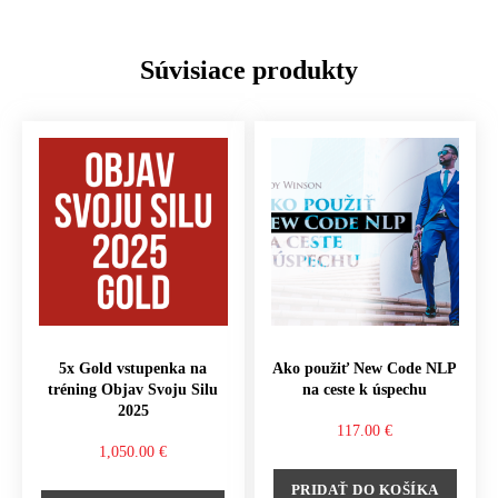
Súvisiace produkty
5x Gold vstupenka na
Ako použiť New Code NLP
tréning Objav Svoju Silu
na ceste k úspechu
2025
117.00
€
1,050.00
€
PRIDAŤ DO KOŠÍKA