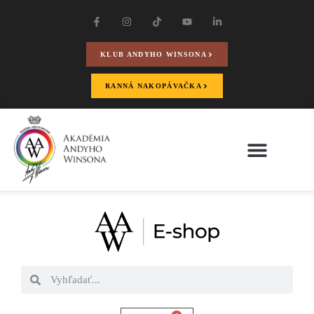
KLUB ANDYHO WINSONA
RANNÁ NAKOPÁVAČKA