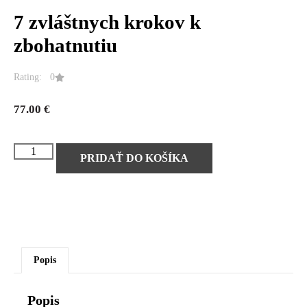
7 zvláštnych krokov k
zbohatnutiu
Rating: 0
77.00
€
PRIDAŤ DO KOŠÍKA
Popis
Popis