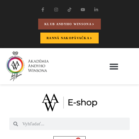
KLUB ANDYHO WINSONA
RANNÁ NAKOPÁVAČKA