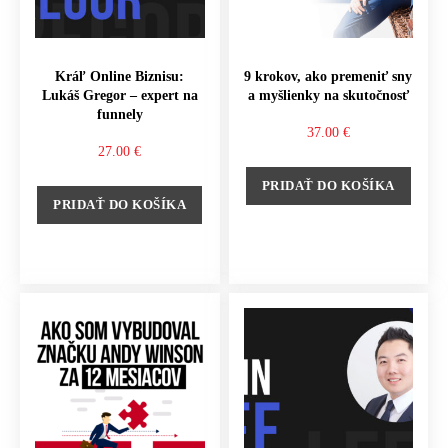
Kráľ Online Biznisu:
9 krokov, ako premeniť sny
Lukáš Gregor – expert na
a myšlienky na skutočnosť
funnely
37.00
€
27.00
€
PRIDAŤ DO KOŠÍKA
PRIDAŤ DO KOŠÍKA