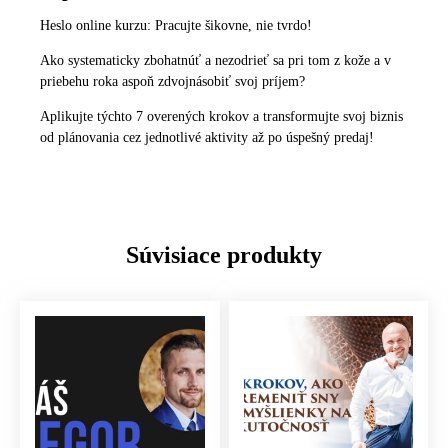
Heslo online kurzu: Pracujte šikovne, nie tvrdo!
Ako systematicky zbohatnúť a nezodrieť sa pri tom z kože a v
priebehu roka aspoň zdvojnásobiť svoj príjem?
Aplikujte týchto 7 overených krokov a transformujte svoj biznis
od plánovania cez jednotlivé aktivity až po úspešný predaj!
Súvisiace produkty