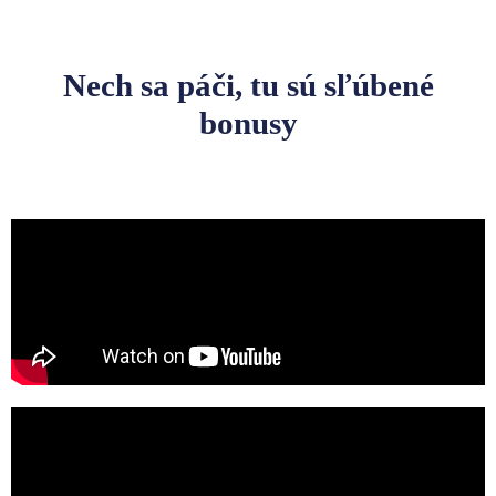
Nech sa páči, tu sú sľúbené
bonusy