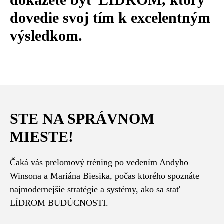
dovedie svoj tím k excelentným
výsledkom.
STE NA SPRÁVNOM
MIESTE!
Čaká vás prelomový tréning po vedením Andyho
Winsona a Mariána Biesika, počas ktorého spoznáte
najmodernejšie stratégie a systémy, ako sa stať
LÍDROM BUDÚCNOSTI.