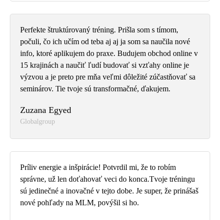
Perfekte štruktúrovaný tréning. Prišla som s tímom,
počuli, čo ich učím od teba aj aj ja som sa naučila nové
info, ktoré aplikujem do praxe. Budujem obchod online v
15 krajinách a naučiť ľudí budovať si vzťahy online je
výzvou a je preto pre mňa veľmi dôležité zúčastňovať sa
seminárov. Tie tvoje sú transformačné, ďakujem.
Zuzana Egyed
Globalgroup
Príliv energie a inšpirácie! Potvrdil mi, že to robím
správne, už len doťahovať veci do konca.Tvoje tréningu
sú jedinečné a inovačné v tejto dobe. Je super, že prinášaš
nové pohľady na MLM, povýšil si ho.