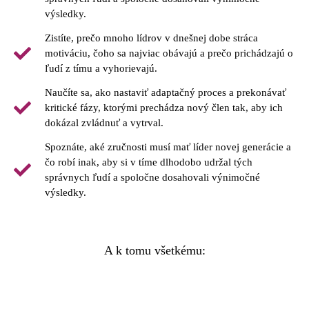
výsledky.
Zistíte, prečo mnoho lídrov v dnešnej dobe stráca
motiváciu, čoho sa najviac obávajú a prečo prichádzajú o
ľudí z tímu a vyhorievajú.
Naučíte sa, ako nastaviť adaptačný proces a prekonávať
kritické fázy, ktorými prechádza nový člen tak, aby ich
dokázal zvládnuť a vytrval.​
Spoznáte, aké zručnosti musí mať líder novej generácie a
čo robí inak, aby si v tíme dlhodobo udržal tých
správnych ľudí a spoločne dosahovali výnimočné
výsledky.
A k tomu všetkému: