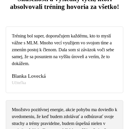
absolvovali tréning hovoria za všetko!
Tréning bol super, doporučujem každému, kto to myslí
vážne s MLM. Mnoho vecí využijem vo svojom tíme a
zmením postoj k členom. Dala som si záväzok voči sebe
samej, že sa posuniem na vyššiu úroveň a verím, že to
dokážem.
Blanka Lovecká
Učiteľka
Množstvo pozitívnej energie, akcie pohybu ma doviedlo k
uvedomeniu, že keď budem zdolávať a odbúravať svoje
strachy a trémy pravidelne, budem úspešná nielen v