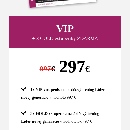
VIP
+ 3 GOLD vstupenky ZDARMA
297
€
997
€
1x VIP vstupenka
na 2-dňový tréning
Líder
novej generácie
v hodnote 997 €
3x GOLD vstupenka
na 2-dňový tréning
Líder novej generácie
v hodnote 3x 497 €