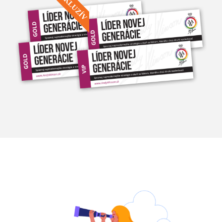
EXKLUZÍV