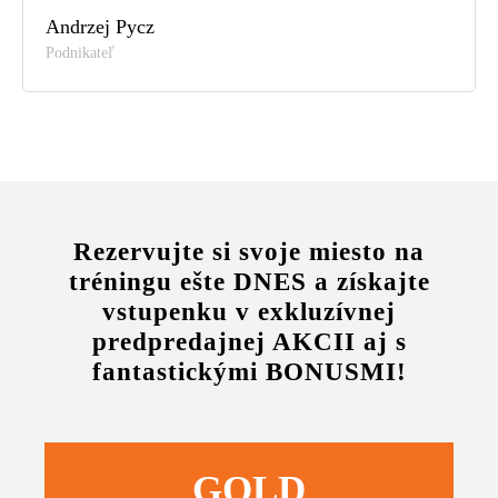
Andrzej Pycz
Podnikateľ
Rezervujte si svoje miesto na
tréningu ešte DNES a získajte
vstupenku v exkluzívnej
predpredajnej AKCII aj s
fantastickými BONUSMI!
GOLD