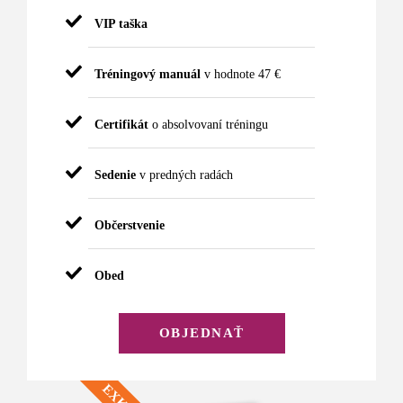
VIP taška
Tréningový manuál
v hodnote 47 €
Certifikát
o absolvovaní tréningu
Sedenie
v predných radách
Občerstvenie
Obed
OBJEDNAŤ