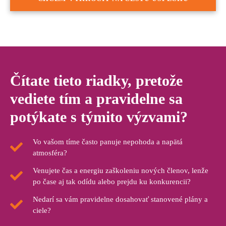
Čítate tieto riadky, pretože
vediete tím a pravidelne sa
potýkate s týmito výzvami?
Vo vašom tíme často panuje nepohoda a napätá
atmosféra?
Venujete čas a energiu zaškoleniu nových členov, lenže
po čase aj tak odídu alebo prejdu ku konkurencii?
Nedarí sa vám pravidelne dosahovať stanovené plány a
ciele?