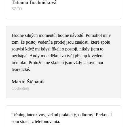
Tatiania Bochničková
SZČO
Hodne silných momentú, hodne návodú. Pomohol mi v
tom, že postoj vedení a prodej jsou znalosti, které spolu
souvisí když mi kdysi říkali o postoji, nikdy jsem to
nechápal. Andy moc děkuji za tvúj přístup k vedení
tréninku. Protože jiné školení jsou vždy takové moc
teoretické.
Martin Štěpáník
Obchodník
Tréning intenzívny, veľmi praktický, odborný! Prekonal
som strach z telefonovania.