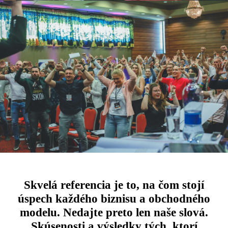
Skvelá referencia je to, na čom stojí
úspech každého biznisu a obchodného
modelu. Nedajte preto len naše slová.
Skúsenosti a výsledky tých, ktorí