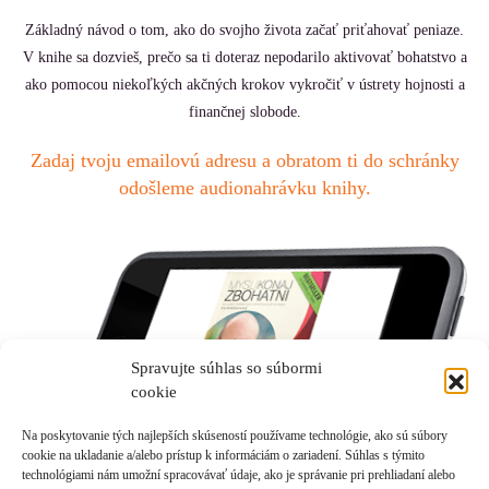
Základný návod o tom, ako do svojho života začať priťahovať peniaze.
V knihe sa dozvieš, prečo sa ti doteraz nepodarilo aktivovať bohatstvo a
ako pomocou niekoľkých akčných krokov vykročiť v ústrety hojnosti a
finančnej slobode.
Zadaj tvoju emailovú adresu a obratom ti do schránky
odošleme audionahrávku knihy.
Spravujte súhlas so súbormi
cookie
Na poskytovanie tých najlepších skúseností používame technológie, ako sú súbory
cookie na ukladanie a/alebo prístup k informáciám o zariadení. Súhlas s týmito
technológiami nám umožní spracovávať údaje, ako je správanie pri prehliadaní alebo