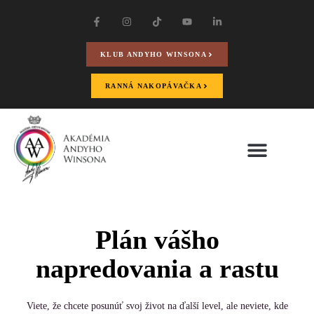
KLUB ANDYHO WINSONA
RANNÁ NAKOPÁVAČKA
Plán vášho
napredovania a rastu
Viete, že chcete posunúť svoj život na ďalší level, ale neviete, kde