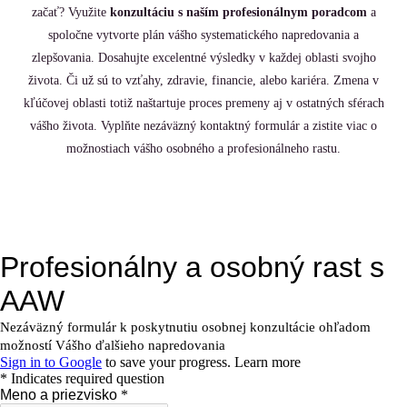
začať? Využite
konzultáciu s naším profesionálnym poradcom
a
spoločne vytvorte plán vášho systematického napredovania a
zlepšovania. Dosahujte excelentné výsledky v každej oblasti svojho
života. Či už sú to vzťahy, zdravie, financie, alebo kariéra. Zmena v
kľúčovej oblasti totiž naštartuje proces premeny aj v ostatných sférach
vášho života. Vyplňte nezáväzný kontaktný formulár a zistite viac o
možnostiach vášho osobného a profesionálneho rastu.