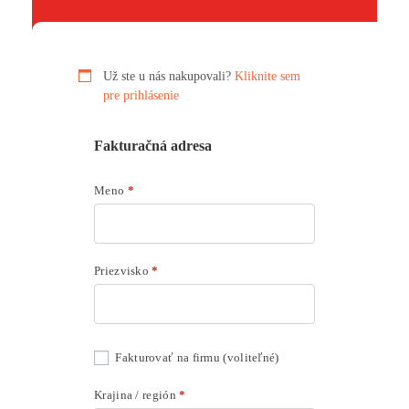
Už ste u nás nakupovali?
Kliknite sem
pre prihlásenie
Fakturačná adresa
Meno
*
Priezvisko
*
Fakturovať na firmu
(voliteľné)
Krajina / región
*