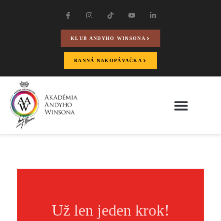
KLUB ANDYHO WINSONA
RANNÁ NAKOPÁVAČKA
Už len jeden krok!