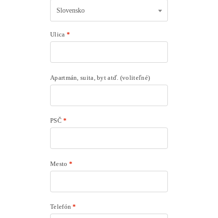
Slovensko
Ulica
*
Apartmán, suita, byt atď.
(voliteľné)
PSČ
*
Mesto
*
Telefón
*