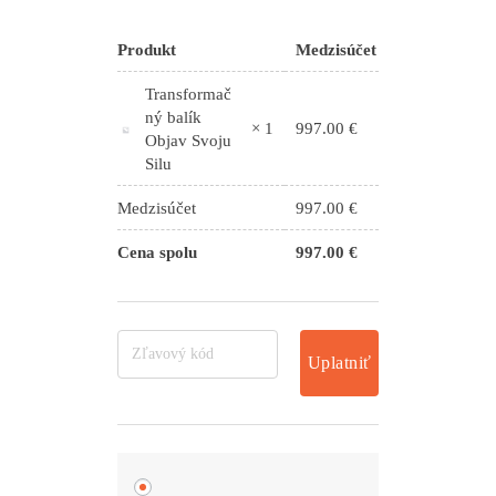
Produkt
Medzisúčet
Transformač
ný balík
997.00
€
× 1
Objav Svoju
Silu
Medzisúčet
997.00
€
Cena spolu
997.00
€
Uplatniť