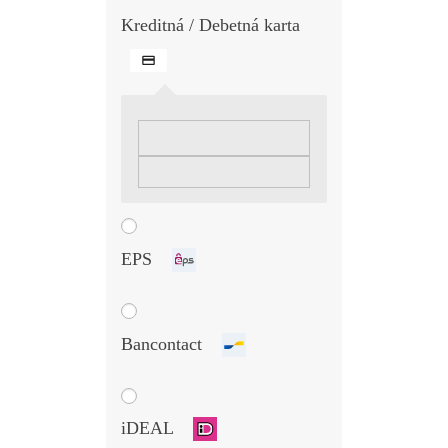
Kreditná / Debetná karta
EPS
Bancontact
iDEAL