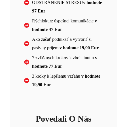
ODSTRÁNENIE STRESU
v hodnote
97 Eur
Rýchlokurz úspešnej komunikácie
v
hodnote 47 Eur
Ako začať podnikať a vytvoriť si
pasívny príjem
v hodnote 19,90 Eur
7 zvláštnych krokov k zbohatnutiu
v
hodnote 77 Eur
3 kroky k lepšiemu vzťahu
v hodnote
19,90 Eur
Povedali O Nás